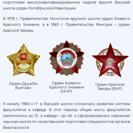
подготовке высококвалифицированных кадров вручил Высшей
школе орден Октябрьской Революции.
В 1978 г. Правительство Монголии вручило школе орден Боевого
Красного Знамени, а в 1985 г. Правительство Венгрии – орден
Красной Звезды.
Орден Боевого
Орден Дружбы
Орден Красной
Красного Знамени
Вьетнам
Звезды (ВНР)
(МНР)
К началу 1980-х гг. в Высшей школе сложилась развитая система
факультетов и кафедр. В этот период общее число факультетов
увеличилось до 10, а кафедр – до 46, и сформировалась серьезная
научная школа по качественной подготовке специалистов органов
безопасности.