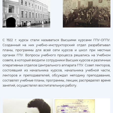
С 1922 г. курсы стали называться Высшими курсами ГПУ-ОГПУ.
Созданный на них учебно-инструкторский отдел разрабатывал
планы, программы для всей сети курсов и школ при местных
органах ГПУ. Вопросы учебного процесса решались на Учебном
совете, в который входили сотрудники Высших курсов и различных
оперативных отделов Центрального аппарата ГПУ. Совет лекторов,
состоявший из начальника курсов, начальника учебной части,
лекторов и преподавателей, обсуждал методику преподавания,
составлял учебные планы, программы, лекции, распределял время
занятий, осуществлял воспитательную работу.