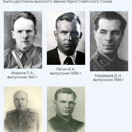
были удостоены высокого звания Героя Советского Союза.
Лягин В.А.,
Жидков П.А.,
выпускник 1938 г.
Медведев Д.Н.,
выпускник 1941 г.
выпускник 1936 г.