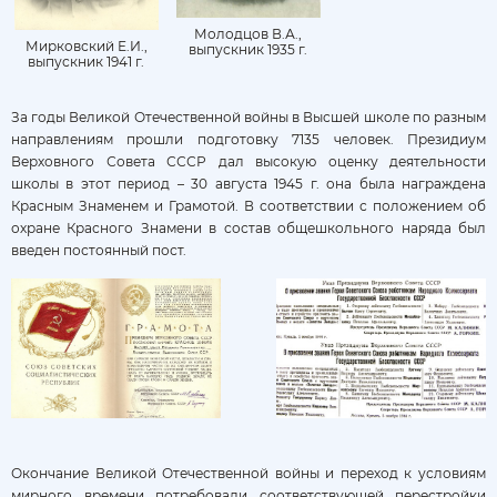
Молодцов В.А.,
Мирковский Е.И.,
выпускник 1935 г.
выпускник 1941 г.
За годы Великой Отечественной войны в Высшей школе по разным
направлениям прошли подготовку 7135 человек. Президиум
Верховного Совета СССР дал высокую оценку деятельности
школы в этот период – 30 августа 1945 г. она была награждена
Красным Знаменем и Грамотой. В соответствии с положением об
охране Красного Знамени в состав общешкольного наряда был
введен постоянный пост.
Окончание Великой Отечественной войны и переход к условиям
мирного времени потребовали соответствующей перестройки