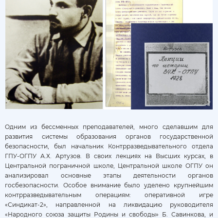
Одним из бессменных преподавателей, много сделавшим для
развития системы образования органов государственной
безопасности, был начальник Контрразведывательного отдела
ГПУ-ОГПУ А.Х. Артузов. В своих лекциях на Высших курсах, в
Центральной пограничной школе, Центральной школе ОГПУ он
анализировал основные этапы деятельности органов
госбезопасности. Особое внимание было уделено крупнейшим
контрразведывательным операциям: оперативной игре
«Синдикат-2», направленной на ликвидацию руководителя
«Народного союза защиты Родины и свободы» Б. Савинкова, и