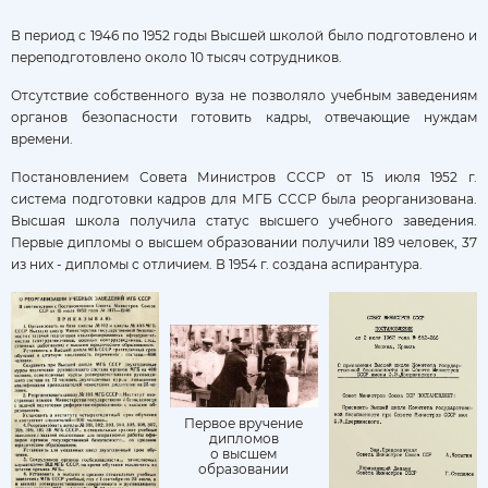
В период с 1946 по 1952 годы Высшей школой было подготовлено и
переподготовлено около 10 тысяч сотрудников.
Отсутствие собственного вуза не позволяло учебным заведениям
органов безопасности готовить кадры, отвечающие нуждам
времени.
Постановлением Совета Министров СССР от 15 июля 1952 г.
система подготовки кадров для МГБ СССР была реорганизована.
Высшая школа получила статус высшего учебного заведения.
Первые дипломы о высшем образовании получили 189 человек, 37
из них - дипломы с отличием. В 1954 г. создана аспирантура.
Первое вручение
дипломов
о высшем
образовании