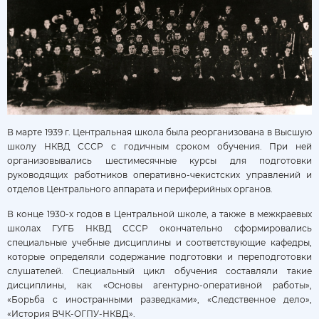
В марте 1939 г. Центральная школа была реорганизована в Высшую
школу НКВД СССР с годичным сроком обучения. При ней
организовывались шестимесячные курсы для подготовки
руководящих работников оперативно-чекистских управлений и
отделов Центрального аппарата и периферийных органов.
В конце 1930-х годов в Центральной школе, а также в межкраевых
школах ГУГБ НКВД СССР окончательно сформировались
специальные учебные дисциплины и соответствующие кафедры,
которые определяли содержание подготовки и переподготовки
слушателей. Специальный цикл обучения составляли такие
дисциплины, как «Основы агентурно-оперативной работы»,
«Борьба с иностранными разведками», «Следственное дело»,
«История ВЧК-ОГПУ-НКВД».