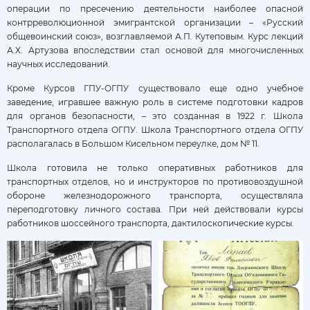
операции по пресечению деятельности наиболее опасной
контрреволюционной эмигрантской организации – «Русский
общевоинский союз», возглавляемой А.П. Кутеповым. Курс лекций
А.Х. Артузова впоследствии стал основой для многочисленных
научных исследований.
Кроме Курсов ГПУ-ОГПУ существовало еще одно учебное
заведение, игравшее важную роль в системе подготовки кадров
для органов безопасности, – это созданная в 1922 г. Школа
Транспортного отдела ОГПУ. Школа Транспортного отдела ОГПУ
располагалась в Большом Кисельном переулке, дом № 11.
Школа готовила не только оперативных работников для
транспортных отделов, но и инструкторов по противовоздушной
обороне железнодорожного транспорта, осуществляла
переподготовку личного состава. При ней действовали курсы
работников шоссейного транспорта, дактилоскопические курсы.