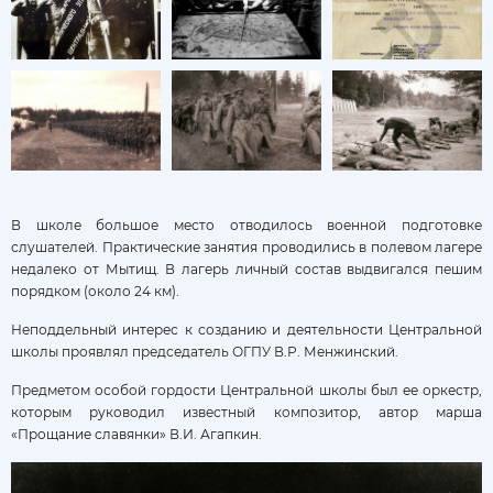
В школе большое место отводилось военной подготовке
слушателей. Практические занятия проводились в полевом лагере
недалеко от Мытищ. В лагерь личный состав выдвигался пешим
порядком (около 24 км).
Неподдельный интерес к созданию и деятельности Центральной
школы проявлял председатель ОГПУ В.Р. Менжинский.
Предметом особой гордости Центральной школы был ее оркестр,
которым руководил известный композитор, автор марша
«Прощание славянки» В.И. Агапкин.