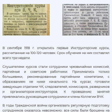
В сентябре 1918 г. открылись первые Инструкторские курсы,
рассчитанные на 100-120 человек. Срок обучения на них составлял
всего три недели.
Слушателями курсов стали сотрудники чрезвычайных комиссий,
партийные и советские работники. Принимались только
большевики, рекомендованные партийными комитетами, с
образованием не ниже начального. На курсах готовили
заведующих отделами ЧК, следователей, комиссаров, разведчиков
и организаторов-инструкторов. К проведению занятий
привлекались руководящие сотрудники и члены Коллегии ВЧК.
В годы Гражданской войны организовать регулярную подготовку
сотрудников оказалось невозможно: все силы были брошены на