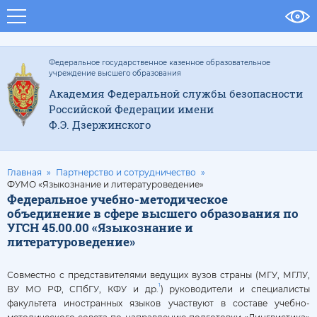
Федеральное государственное казенное образовательное
учреждение высшего образования
Академия Федеральной службы безопасности
Российской Федерации имени
Ф.Э. Дзержинского
Главная
Партнерство и сотрудничество
ФУМО «Языкознание и литературоведение»
Федеральное учебно-методическое
объединение в сфере высшего образования по
УГСН 45.00.00 «Языкознание и
литературоведение»
Совместно с представителями ведущих вузов страны (МГУ, МГЛУ,
1
ВУ МО РФ, СПбГУ, КФУ и др.
) руководители и специалисты
факультета иностранных языков участвуют в составе учебно-