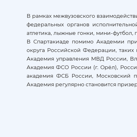
В рамках межвузовского взаимодейств
федеральных органов исполнительно
атлетика, лыжные гонки, мини-футбол, 
В Спартакиаде помимо Академии при
округа Российской Федерации, таких 
Академия управления МВД России, Вл
Академия ФСО России (г. Орёл), Росс
академия ФСБ России, Московский п
Академия регулярно становится призе