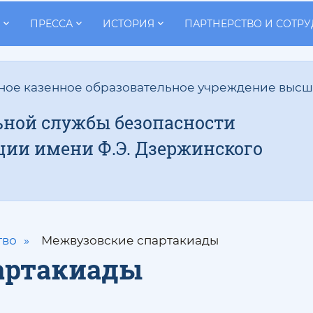
ПРЕССА
ИСТОРИЯ
ПАРТНЕРСТВО И СОТР
ное казенное образовательное учреждение высш
ной службы безопасности
ции имени Ф.Э. Дзержинского
тво
Межвузовские спартакиады
артакиады