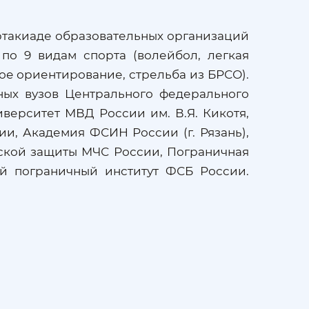
ртакиаде образовательных организаций
о 9 видам спорта (волейбол, легкая
ное ориентирование, стрельба из БРСО).
ых вузов Центрального федерального
верситет МВД России им. В.Я. Кикотя,
, Академия ФСИН России (г. Рязань),
нской защиты МЧС России, Пограничная
й пограничный институт ФСБ России.