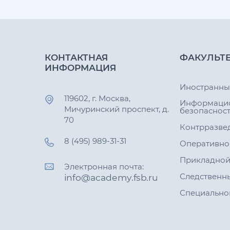
КОНТАКТНАЯ
ФАКУЛЬТ
ИНФОРМАЦИЯ
Иностранны
119602, г. Москва,
Информаци
Мичуринский проспект, д.
безопаснос
70
Контрразве
8 (495) 989-31-31
Оперативно
Прикладной
Электронная почта:
Следственн
Специально