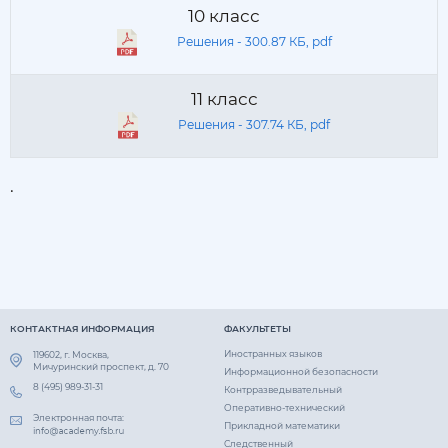
10 класс
Решения - 300.87 КБ, pdf
11 класс
Решения - 307.74 КБ, pdf
.
КОНТАКТНАЯ ИНФОРМАЦИЯ
ФАКУЛЬТЕТЫ
Иностранных языков
119602, г. Москва,
Мичуринский проспект, д. 70
Информационной безопасности
8 (495) 989-31-31
Контрразведывательный
Оперативно-технический
Электронная почта:
Прикладной математики
Следственный