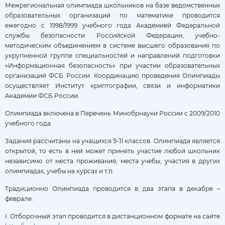
Межрегиональная олимпиада школьников на базе ведомственных
образовательных организаций по математике проводится
ежегодно с 1998/1999 учебного года Академией Федеральной
службы безопасности Российской Федерации, учебно-
методическим объединением в системе высшего образования по
укрупненной группе специальностей и направлений подготовки
«Информационная безопасность» при участии образовательных
организаций ФСБ России. Координацию проведения Олимпиады
осуществляет Институт криптографии, связи и информатики
Академии ФСБ России.
Олимпиада включена в Перечень Минобрнауки России с 2009/2010
учебного года.
Задания рассчитаны на учащихся 9-11 классов. Олимпиада является
открытой, то есть в ней может принять участие любой школьник
независимо от места проживания, места учебы, участия в других
олимпиадах, учебы на курсах и т.п.
Традиционно Олимпиада проводится в два этапа в декабре –
феврале:
I. Отборочный этап проводится в дистанционном формате на сайте