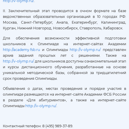
http://v-olymp.ru/
.
II. Заключительный этап проводится в очном формате на базе
ведомственных образовательных организаций в 10 городах РФ:
Москва, Санкт-Петербург, Анапа, Екатеринбург, Калининград,
Курган, Нижний Новгород, Новосибирск, Ставрополь, Хабаровск.
Для обеспечения возможности эффективной подготовки
школьников к Олимпиаде на интернет-сайтах Академии
http://academy.fsb.ru
и Олимпиады
http://v-olymp.ru/
представлен
архив заданий прошлых лет с решениями. Также на
http://v-olymp.ru/
для школьников доступны ознакомительный этап
и курсы дистанционного обучения, разработанные на основе
уникальной методической базы, собранной за тридцатилетний
срок проведения Олимпиады.
Объявления о датах, местах проведения и порядке участия в
олимпиаде размещаются на интернет-сайте Академии ФСБ России
в разделе «Для абитуриентов», а также на интернет-сайте
Олимпиады
http://v-olymp.ru/
.
Контактный телефон: 8 (495) 989-37-89.